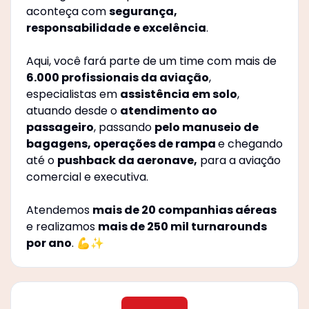
aconteça com
segurança,
responsabilidade e excelência
.
Aqui, você fará parte de um time com mais de
6.000 profissionais da aviação
,
especialistas em
assistência em solo
,
atuando desde o
atendimento ao
passageiro
, passando
pelo manuseio de
bagagens, operações de rampa
e chegando
até o
pushback da aeronave,
para a aviação
comercial e executiva.
Atendemos
mais de 20 companhias aéreas
e realizamos
mais de 250 mil turnarounds
por ano
. 💪✨