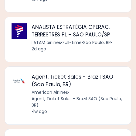
ANALISTA ESTRATÉGIA OPERAC.
TERRESTRES PL - SÃO PAULO/SP
LATAM airlines
•
Full-time
•
São Paulo, BR
•
2d ago
Agent, Ticket Sales - Brazil SAO
(Sao Paulo, BR)
American Airlines
•
Agent, Ticket Sales - Brazil SAO (Sao Paulo,
BR)
•
1w ago