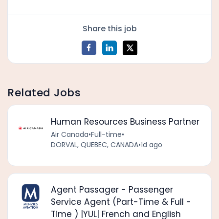
Share this job
Related Jobs
Human Resources Business Partner
Air Canada
•
Full-time
•
DORVAL, QUEBEC, CANADA
•
1d ago
Agent Passager - Passenger
Service Agent (Part-Time & Full -
Time ) |YUL| French and English