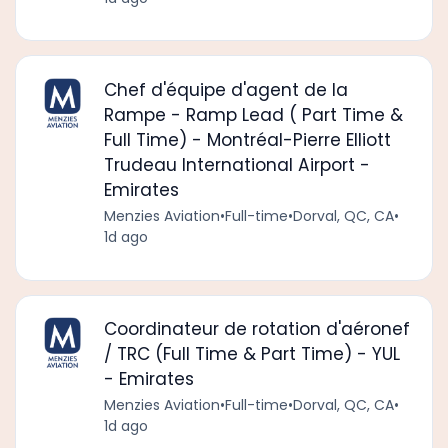
Chef d'équipe d'agent de la
Rampe - Ramp Lead ( Part Time &
Full Time) - Montréal-Pierre Elliott
Trudeau International Airport -
Emirates
Menzies Aviation
•
Full-time
•
Dorval, QC, CA
•
1d ago
Coordinateur de rotation d'aéronef
/ TRC (Full Time & Part Time) - YUL
- Emirates
Menzies Aviation
•
Full-time
•
Dorval, QC, CA
•
1d ago