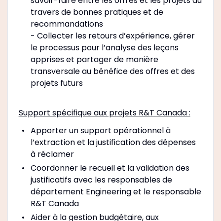
savoir-faire entre les offres et les projets au
travers de bonnes pratiques et de
recommandations
- Collecter les retours d’expérience, gérer
le processus pour l’analyse des leçons
apprises et partager de manière
transversale au bénéfice des offres et des
projets futurs
Support spécifique aux projets R&T Canada :
Apporter un support opérationnel à
l’extraction et la justification des dépenses
à réclamer
Coordonner le recueil et la validation des
justificatifs avec les responsables de
département Engineering et le responsable
R&T Canada
Aider à la gestion budgétaire, aux