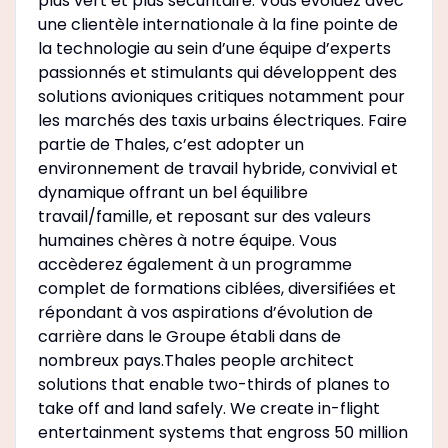
plus vert et plus sécuritaire. Vous évoluez avec
une clientèle internationale à la fine pointe de
la technologie au sein d’une équipe d’experts
passionnés et stimulants qui développent des
solutions avioniques critiques notamment pour
les marchés des taxis urbains électriques. Faire
partie de Thales, c’est adopter un
environnement de travail hybride, convivial et
dynamique offrant un bel équilibre
travail/famille, et reposant sur des valeurs
humaines chères à notre équipe. Vous
accèderez également à un programme
complet de formations ciblées, diversifiées et
répondant à vos aspirations d’évolution de
carrière dans le Groupe établi dans de
nombreux pays.Thales people architect
solutions that enable two-thirds of planes to
take off and land safely. We create in-flight
entertainment systems that engross 50 million