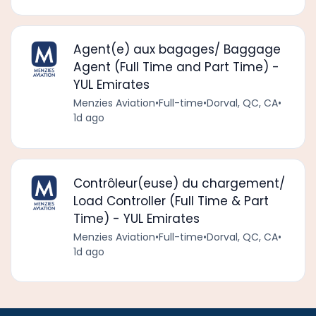
Agent(e) aux bagages/ Baggage
Agent (Full Time and Part Time) -
YUL Emirates
Menzies Aviation
•
Full-time
•
Dorval, QC, CA
•
1d ago
Contrôleur(euse) du chargement/
Load Controller (Full Time & Part
Time) - YUL Emirates
Menzies Aviation
•
Full-time
•
Dorval, QC, CA
•
1d ago