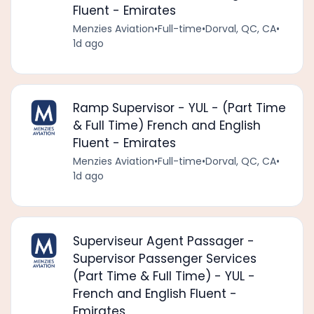
Fluent - Emirates
Menzies Aviation
•
Full-time
•
Dorval, QC, CA
•
1d ago
Ramp Supervisor - YUL - (Part Time
& Full Time) French and English
Fluent - Emirates
Menzies Aviation
•
Full-time
•
Dorval, QC, CA
•
1d ago
Superviseur Agent Passager -
Supervisor Passenger Services
(Part Time & Full Time) - YUL -
French and English Fluent -
Emirates