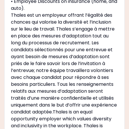
• Employee Discounts on insurance (home, and
auto).
Thales est un employeur offrant l’égalité des
chances qui valorise la diversité et l’inclusion
sur le lieu de travail. Thales s’engage à mettre
en place des mesures d’adaptation tout au
long du processus de recrutement. Les
candidats sélectionnés pour une entrevue et
ayant besoin de mesures d’adaptation sont
priés de le faire savoir lors de l’invitation à
l’entrevue; notre équipe travaillera volontiers
avec chaque candidat pour répondre à ses
besoins particuliers. Tous les renseignements
relatifs aux mesures d’adaptation seront
traités d’une manière confidentielle et utilisés
uniquement dans le but d’offrir une expérience
candidat adaptée.Thales is an equal
opportunity employer which values diversity
and inclusivity in the workplace. Thales is