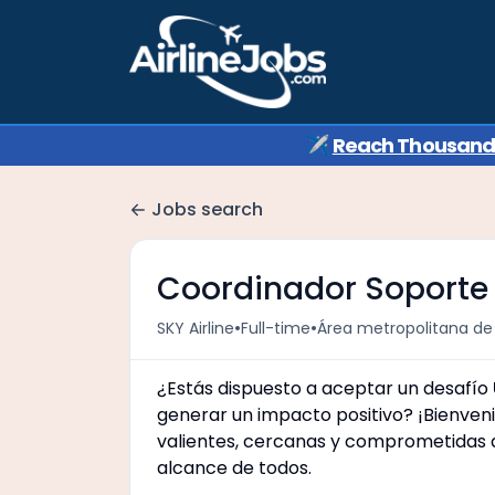
✈️
Reach Thousands 
Jobs search
Coordinador Soporte 
•
•
SKY Airline
Full-time
Área metropolitana de
¿Estás dispuesto a aceptar un desafío
generar un impacto positivo? ¡Bienven
valientes, cercanas y comprometidas qu
alcance de todos.