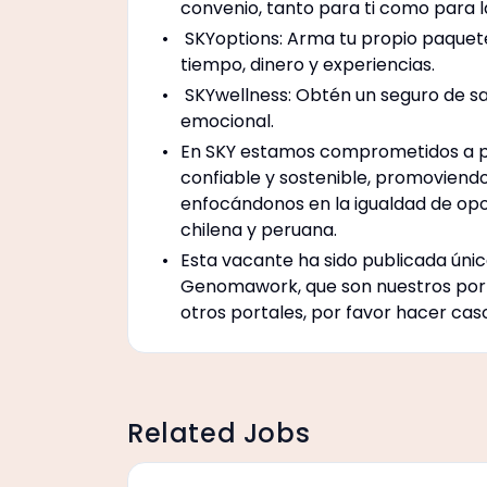
convenio, tanto para ti como para l
SKYoptions: Arma tu propio paquete
tiempo, dinero y experiencias.
SKYwellness: Obtén un seguro de sal
emocional.
En SKY estamos comprometidos a pon
confiable y sostenible, promoviendo
enfocándonos en la igualdad de opo
chilena y peruana.
Esta vacante ha sido publicada úni
Genomawork, que son nuestros porta
otros portales, por favor hacer cas
Related Jobs