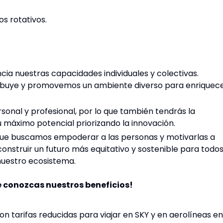
os rotativos.
ia nuestras capacidades individuales y colectivas.
ibuye y promovemos un ambiente diverso para enriquec
onal y profesional, por lo que también tendrás la
 máximo potencial priorizando la innovación.
ue buscamos empoderar a las personas y motivarlas a
nstruir un futuro más equitativo y sostenible para todos
nuestro ecosistema.
e conozcas nuestros beneficios!
 tarifas reducidas para viajar en SKY y en aerolíneas en