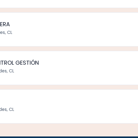
IERA
es, CL
TROL GESTIÓN
des, CL
des, CL