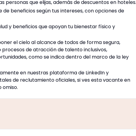
as personas que elijas, además de descuentos en hoteles
 de beneficios según tus intereses, con opciones de
ud y beneficios que apoyan tu bienestar físico y
er el cielo al alcance de todos de forma segura,
 procesos de atracción de talento inclusivos,
rtunidades, como se indica dentro del marco de la ley
camente en nuestras plataforma de LinkedIn y
les de reclutamiento oficiales, si ves esta vacante en
o omiso.