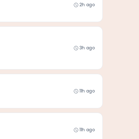
2h ago
3h ago
11h ago
11h ago