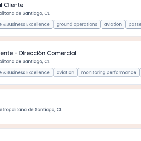
 Cliente
litana de Santiago, CL
 &Business Excellence
ground operations
aviation
passe
iente - Dirección Comercial
litana de Santiago, CL
 &Business Excellence
aviation
monitoring performance
etropolitana de Santiago, CL