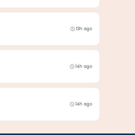
13h ago
14h ago
14h ago