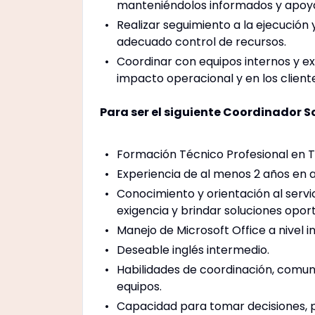
manteniéndolos informados y apo
Realizar seguimiento a la ejecución
adecuado control de recursos.
Coordinar con equipos internos y e
impacto operacional y en los client
Para ser el siguiente Coordinador So
Formación Técnico Profesional en Tu
Experiencia de al menos 2 años en at
Conocimiento y orientación al servi
exigencia y brindar soluciones opor
Manejo de Microsoft Office a nivel i
Deseable inglés intermedio.
Habilidades de coordinación, comuni
equipos.
Capacidad para tomar decisiones, p