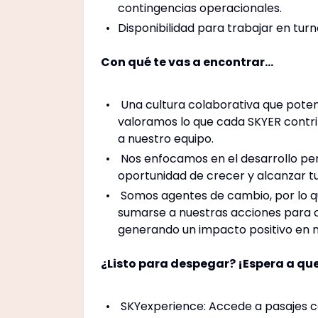
contingencias operacionales.
Disponibilidad para trabajar en turn
Con qué te vas a encontrar…
Una cultura colaborativa que potenc
valoramos lo que cada SKYER contr
a nuestro equipo.
Nos enfocamos en el desarrollo pers
oportunidad de crecer y alcanzar tu
Somos agentes de cambio, por lo q
sumarse a nuestras acciones para co
generando un impacto positivo en 
¿Listo para despegar? ¡Espera a qu
SKYexperience: Accede a pasajes con