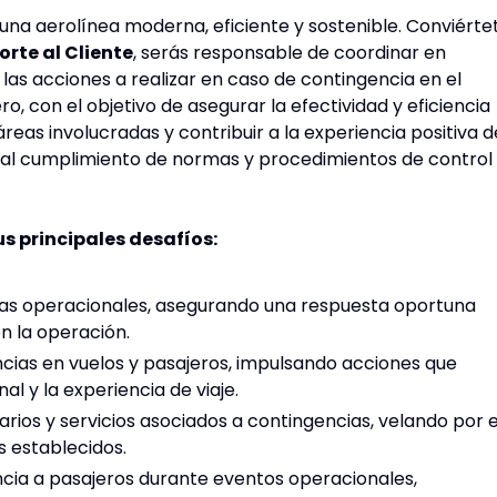
 una aerolínea moderna, eficiente y sostenible. Conviérte
rte al Cliente
, serás responsable de coordinar en
las acciones a realizar en caso de contingencia en el
o, con el objetivo de asegurar la efectividad y eficiencia
áreas involucradas y contribuir a la experiencia positiva d
e al cumplimiento de normas y procedimientos de control
us principales desafíos:
ias operacionales, asegurando una respuesta oportuna
n la operación.
cias en vuelos y pasajeros, impulsando acciones que
l y la experiencia de viaje.
rarios y servicios asociados a contingencias, velando por e
 establecidos.
ncia a pasajeros durante eventos operacionales,