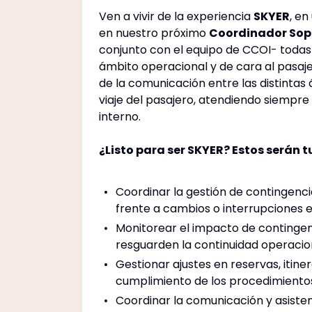
Ven a vivir de la experiencia
S
K
YER
, en
en nuestro próximo
Coordinador Sopo
conjunto con el equipo de CCOI- todas 
ámbito operacional y de cara al pasajer
de la comunicación entre las distintas 
viaje del pasajero, atendiendo siempr
interno.
¿Listo para ser SKYER? Estos serán t
Coordinar la gestión de contingenc
frente a cambios o interrupciones e
Monitorear el impacto de contingen
resguarden la continuidad operaciona
Gestionar ajustes en reservas, itine
cumplimiento de los procedimientos
Coordinar la comunicación y asiste