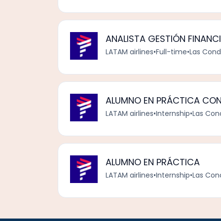
ANALISTA GESTIÓN FINANC
LATAM airlines
•
Full-time
•
Las Cond
ALUMNO EN PRÁCTICA CON
LATAM airlines
•
Internship
•
Las Con
ALUMNO EN PRÁCTICA
LATAM airlines
•
Internship
•
Las Con