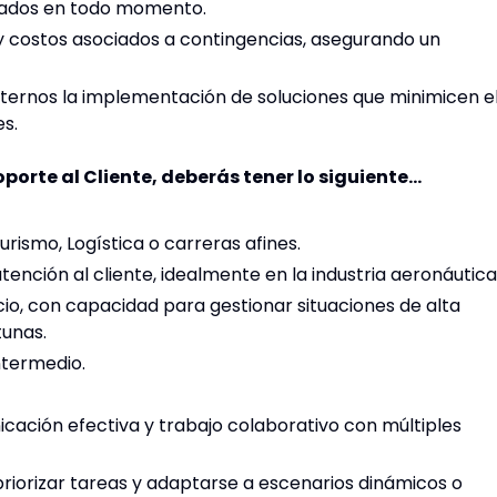
yados en todo momento.
 y costos asociados a contingencias, asegurando un
xternos la implementación de soluciones que minimicen e
es.
porte al Cliente, deberás tener lo siguiente…
rismo, Logística o carreras afines.
ención al cliente, idealmente en la industria aeronáutica
cio, con capacidad para gestionar situaciones de alta
tunas.
ntermedio.
cación efectiva y trabajo colaborativo con múltiples
riorizar tareas y adaptarse a escenarios dinámicos o