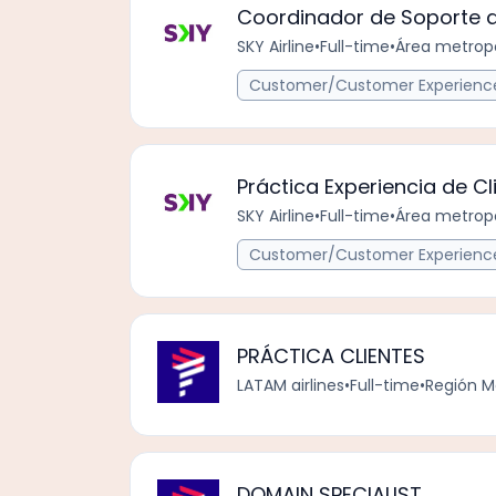
Coordinador de Soporte al
SKY Airline
•
Full-time
•
Área metropo
Customer/Customer Experience
Práctica Experiencia de Cl
SKY Airline
•
Full-time
•
Área metropo
Customer/Customer Experience
PRÁCTICA CLIENTES
LATAM airlines
•
Full-time
•
Región M
DOMAIN SPECIALIST