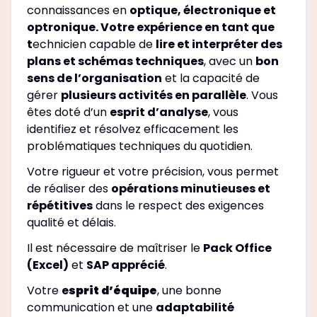
connaissances en
optique, électronique et
optronique. Votre expérience en tant que
t
echnicien capable de
lire et interpréter des
plans et schémas techniques
, avec un
bon
sens de l’organisation
et la capacité de
gérer
plusieurs activités en parallèle
. Vous
êtes doté d’un
esprit d’analyse
, vous
identifiez et résolvez efficacement les
problématiques techniques du quotidien.
Votre rigueur et votre précision, vous permet
de réaliser des
opérations minutieuses et
répétitives
dans le respect des exigences
qualité et délais.
Il est nécessaire de maîtriser le
Pack Office
(Excel)
et
SAP apprécié
.
Votre
e
sprit d’équipe
, une bonne
communication et une
adaptabilité