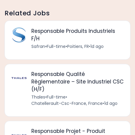
Related Jobs
Responsable Produits Industriels
F/H
Safran
•
Full-time
•
Poitiers, FR
•
1d ago
Responsable Qualité
Règlementaire – Site Industriel CSC
(H/F)
Thales
•
Full-time
•
Chatellerault-Csc-France, France
•
1d ago
Responsable Projet - Produit