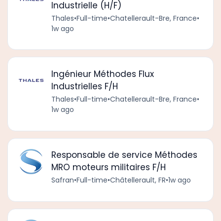
Industrielle (H/F)
Thales
•
Full-time
•
Chatellerault-Bre, France
•
1w ago
Ingénieur Méthodes Flux
Industrielles F/H
Thales
•
Full-time
•
Chatellerault-Bre, France
•
1w ago
Responsable de service Méthodes
MRO moteurs militaires F/H
Safran
•
Full-time
•
Châtellerault, FR
•
1w ago