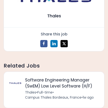
Thales
Share this job
Related Jobs
Software Engineering Manager
(SwEM) Low Level Software (H/F)
Thales
•
Full-time
•
Campus Thales Bordeaux, France
•
1w ago