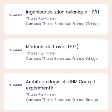
Ingénieur solution avionique - F/H
Thales
•
Full-time
•
Campus Thales Bordeaux, France
•
23h ago
Médecin du travail (H/F)
Thales
•
Full-time
•
Campus Thales Bordeaux, France
•
3d ago
Architecte logiciel d'IHM Cockpit
expérimenté
Thales
•
Full-time
•
Campus Thales Bordeaux, France
•
6d ago