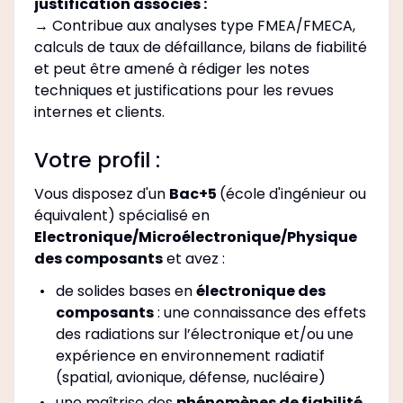
justification associés :
→ Contribue aux analyses type FMEA/FMECA,
calculs de taux de défaillance, bilans de fiabilité
et peut être amené à rédiger les notes
techniques et justifications pour les revues
internes et clients.
Votre profil :
Vous disposez d'un
Bac+5
(école d'ingénieur ou
équivalent) spécialisé en
Electronique/Microélectronique/Physique
des composants
et avez :
de solides bases en
électronique des
composants
: une connaissance des effets
des radiations sur l’électronique et/ou une
expérience en environnement radiatif
(spatial, avionique, défense, nucléaire)
une maîtrise des
phénomènes de fiabilité