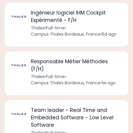
Ingénieur logiciel IHM Cockpit
Expérimenté - F/H
Thales
•
Full-time
•
Campus Thales Bordeaux, France
•
6d ago
Responsable Métier Méthodes
(F/H)
Thales
•
Full-time
•
Campus Thales Bordeaux, France
•
1w ago
Team leader - Real Time and
Embedded Software - Low Level
Software
Thales
•
Full-time
•