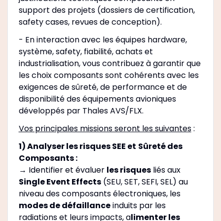
support des projets (dossiers de certification,
safety cases, revues de conception).
- En interaction avec les équipes hardware,
système, safety, fiabilité, achats et
industrialisation, vous contribuez à garantir que
les choix composants sont cohérents avec les
exigences de sûreté, de performance et de
disponibilité des équipements avioniques
développés par Thales AVS/FLX.
Vos principales missions seront les suivantes
:
1) Analyser les risques SEE et
Sûreté des
Composants :
→ Identifier et évaluer
les risques
liés aux
Single Event Effects
(SEU, SET, SEFI, SEL) au
niveau des composants électroniques, les
modes de défaillance
induits par les
radiations et leurs impacts, a
limenter les