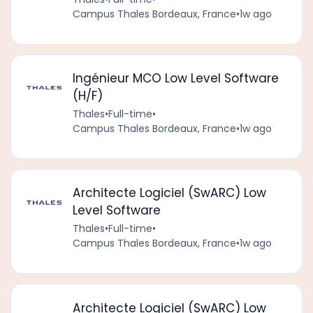
Campus Thales Bordeaux, France
•
1w ago
Ingénieur MCO Low Level Software
(H/F)
Thales
•
Full-time
•
Campus Thales Bordeaux, France
•
1w ago
Architecte Logiciel (SwARC) Low
Level Software
Thales
•
Full-time
•
Campus Thales Bordeaux, France
•
1w ago
Architecte Logiciel (SwARC) Low