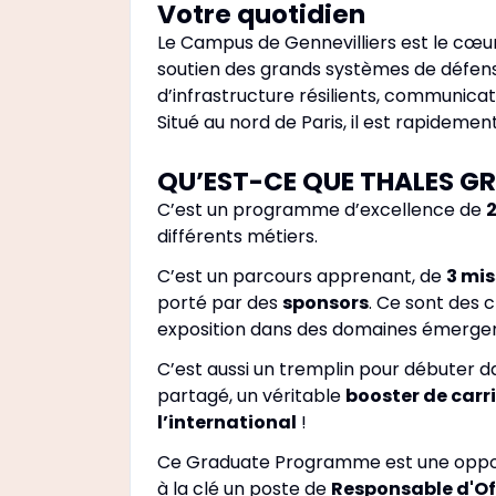
Votre quotidien
Le Campus de Gennevilliers est le cœu
soutien des grands systèmes de défen
d’infrastructure résilients, communicat
Situé au nord de Paris, il est rapidem
QU’EST-CE QUE THALES 
C’est un programme d’excellence de
2
différents métiers.
C’est un parcours apprenant, de
3 mis
porté par des
sponsors
. Ce sont des 
exposition dans des domaines émerge
C’est aussi un tremplin pour débuter 
partagé, un véritable
booster de carr
l’international
!
Ce Graduate Programme est une opport
à la clé un poste de
Responsable d'Off