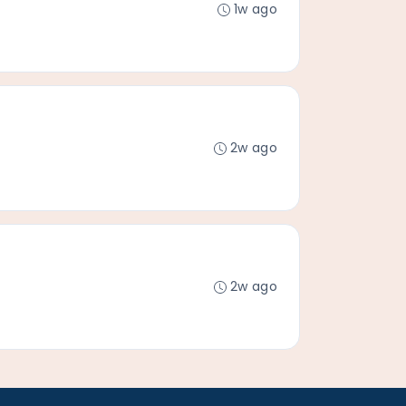
1w ago
2w ago
2w ago