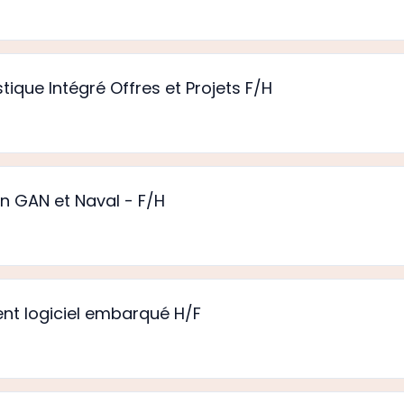
ique Intégré Offres et Projets F/H
 GAN et Naval - F/H
t logiciel embarqué H/F