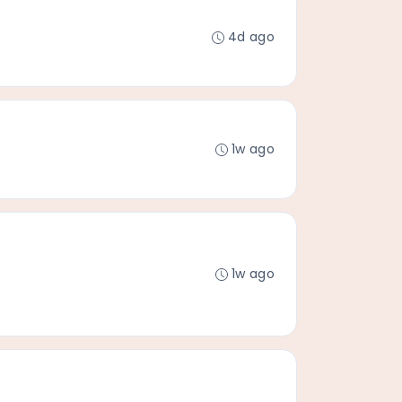
4d ago
1w ago
1w ago