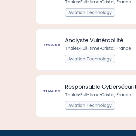
Thales
•
Full-time
•
Cristal, France
Aviation Technology
Analyste Vulnérabilité
Thales
•
Full-time
•
Cristal, France
Aviation Technology
Responsable Cybersécurit
Thales
•
Full-time
•
Cristal, France
Aviation Technology