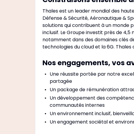
Thales est un leader mondial des hautes
Défense & Sécurité, Aéronautique & Spat
solutions qui contribuent à un monde p
inclusif. Le Groupe investit près de 4
notamment dans des domaines clés de l’i
technologies du cloud et la 6G. Thales
Nos engagements, vos a
Une réussite portée par notre exce
partagée
Un package de rémunération attrac
Un développement des compétences
communautés internes
Un environnement inclusif, bienveill
Un engagement sociétal et enviro