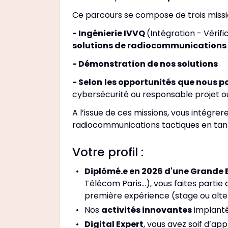
Ce parcours se compose de trois missi
- Ingénierie IVVQ
(Intégration - Vérifi
solutions de radiocommunications
- Démonstration de nos solutions
- Selon
les opportunités
que nous p
cybersécurité ou responsable projet o
A l’issue de ces missions, vous intégre
radiocommunications tactiques en tan
Votre profil :
Diplômé.e en 2026 d'une Grande 
Télécom Paris…), vous faites partie 
première expérience (stage ou alt
Nos
activités innovantes
implanté
Digital Expert
, vous avez soif d’a