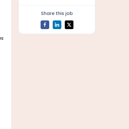
Share this job
es