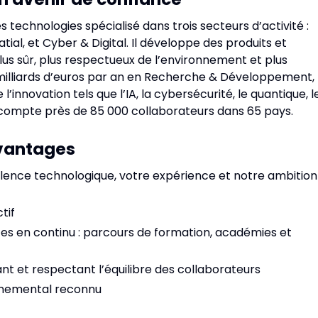
 technologies spécialisé dans trois secteurs d’activité :
ial, et Cyber & Digital. Il développe des produits et
lus sûr, plus respectueux de l’environnement et plus
,5 milliards d’euros par an en Recherche & Développement,
nnovation tels que l’IA, la cybersécurité, le quantique, l
 compte près de 85 000 collaborateurs dans 65 pays. ​
vantages
llence technologique, votre expérience et notre ambition
tif
 en continu : parcours de formation, académies et
ant et respectant l’équilibre des collaborateurs
nnemental reconnu