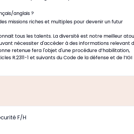
nçais/anglais ?
des missions riches et multiples pour devenir un futur
ait tous les talents. La diversité est notre meilleur atou
ouvant nécessiter d'accéder à des informations relevant 
onne retenue fera l'objet d'une procédure d’habilitation,
les R.2311-1 et suivants du Code de la défense et de l’IGI
curité F/H