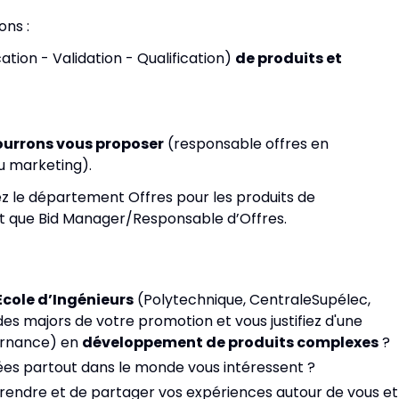
ons :
cation - Validation - Qualification)
de produits et
ourrons vous proposer
(responsable offres en
u marketing).
rez le département Offres pour les produits de
t que Bid Manager/Responsable d’Offres.
Ecole d’Ingénieurs
(Polytechnique, CentraleSupélec,
des majors de votre promotion et vous justifiez d'une
ernance) en
développement de produits complexes
?
es partout dans le monde vous intéressent ?
pprendre et de partager vos expériences autour de vous et