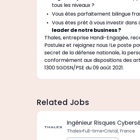
tous les niveaux ?
Vous êtes parfaitement bilingue fra
Vous êtes prêt à vous investir dans 
leader de notre business ?
Thales, entreprise Handi-Engagée, reconn
Postulez et rejoignez nous !Le poste p
secret de la défense nationale, la pers
conformément aux dispositions des artic
1300 SGDSN/PSE du 09 août 2021.
Related Jobs
Ingénieur Risques Cybersé
Thales
•
Full-time
•
Cristal, France