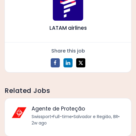
LATAM airlines
Share this job
Related Jobs
Agente de Proteção
Swissport
•
Full-time
•
Salvador e Região, BR
•
2w ago