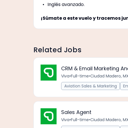
Inglés avanzado.
¡Súmate a este vuelo y tracemos ju
Related Jobs
CRM & Email Marketing An
Viva
•
Full-time
•
Ciudad Madero, M
Aviation Sales & Marketing
Em
Sales Agent
Viva
•
Full-time
•
Ciudad Madero, M