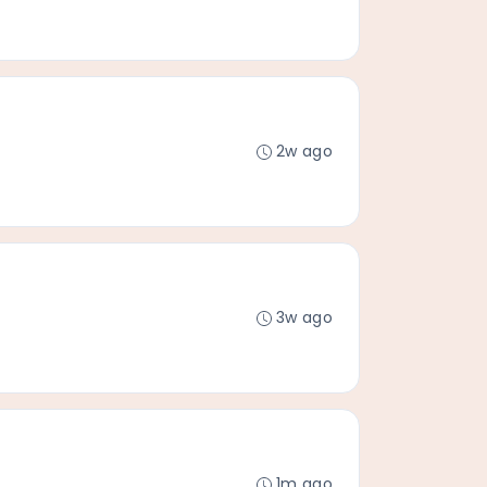
2w ago
3w ago
1m ago