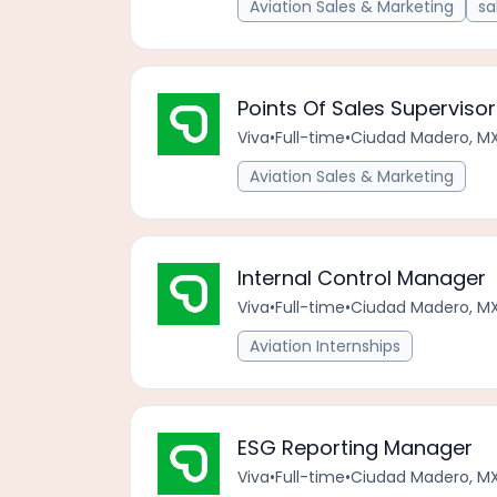
Aviation Sales & Marketing
sa
Points Of Sales Superviso
Viva
•
Full-time
•
Ciudad Madero, M
Aviation Sales & Marketing
Internal Control Manager
Viva
•
Full-time
•
Ciudad Madero, M
Aviation Internships
ESG Reporting Manager
Viva
•
Full-time
•
Ciudad Madero, M