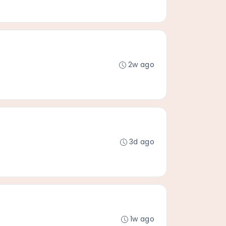
2w ago
3d ago
1w ago