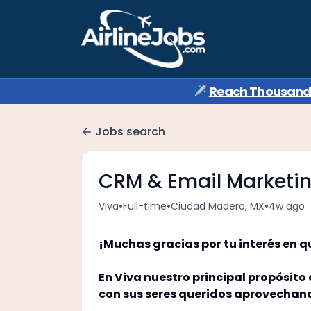
✈️
Reach Thousands 
Jobs search
CRM & Email Marketin
•
•
•
Viva
Full-time
Ciudad Madero, MX
4w ago
¡Muchas gracias por tu interés en 
En Viva nuestro principal propósito 
con sus seres queridos aprovechando