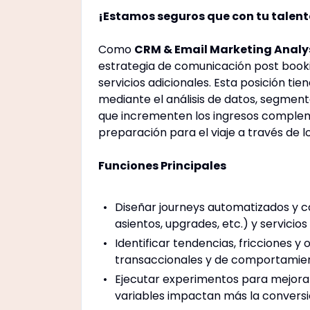
¡Estamos seguros que con tu talen
Como
CRM & Email Marketing Analy
estrategia de comunicación post booki
servicios adicionales. Esta posición ti
mediante el análisis de datos, segment
que incrementen los ingresos compleme
preparación para el viaje a través de l
Funciones Principales
Diseñar journeys automatizados y c
asientos, upgrades, etc.) y servici
Identificar tendencias, fricciones y
transaccionales y de comportamient
Ejecutar experimentos para mejora
variables impactan más la conversi