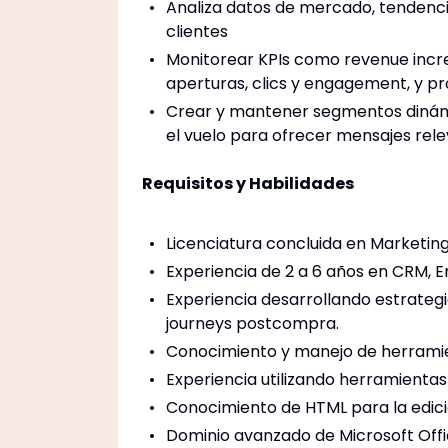
Analiza datos de mercado, tendenci
clientes
Monitorear KPIs como revenue incre
aperturas, clics y engagement, y pr
Crear y mantener segmentos dinámico
el vuelo para ofrecer mensajes rel
Requisitos y Habilidades
Licenciatura concluida en Marketing
Experiencia de 2 a 6 años en CRM, 
Experiencia desarrollando estrateg
journeys postcompra.
Conocimiento y manejo de herrami
Experiencia utilizando herramientas
Conocimiento de HTML para la edici
Dominio avanzado de Microsoft Offic