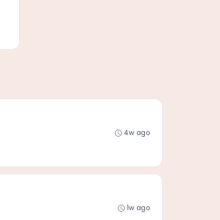
4w ago
1w ago