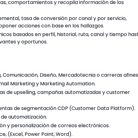
as, comportamientos y recopila información de los
mental, tasa de conversión por canal y por servicio,
oponer acciones con base en los hallazgos.
s basados en perfil, historial, ruta, canal y tiempo has
evantes y oportunos.
, Comunicación, Diseño, Mercadotecnia o carreras afines
Email Marketing y Marketing Automation.
ias de upselling, campañas automatizadas y customer
entas de segmentación CDP (Customer Data Platform).
 de automatización.
ón y personalización de correos electrónicos.
e, (Excel, Power Point, Word).