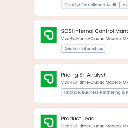
Quality/Compliance Audit
av
SGSI Internal Control Man
Viva
•
Full-time
•
Ciudad Madero, M
Aviation Internships
Pricing Sr. Analyst
Viva
•
Full-time
•
Ciudad Madero, M
Finance/Business Partnering & 
Product Lead
Viva
•
Full-time
•
Ciudad Madero, M