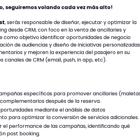
to, seguiremos volando cada vez más alto!
st
, serás responsable de diseñar, ejecutar y optimizar la
ng desde CRM, con foco en la venta de ancillaries y
ene como objetivo identificar oportunidades de negocio
ación de audiencias y diseño de iniciativas personalizadas
ntarios y mejoren la experiencia del pasajero en su
os canales de CRM (email, push, in app, etc).
ampañas específicas para promover ancillaries (maletas
os complementarios después de la reserva.
 oportunidades mediante el análisis de datos
o para optimizar la conversión de servicios adicionales.
r el performance de las campañas, identificando qué
ón post booking.