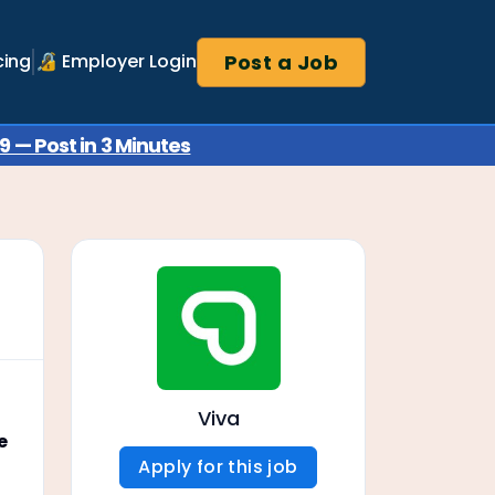
Post a Job
cing
🔏 Employer Login
 — Post in 3 Minutes
Viva
e
Apply for this job