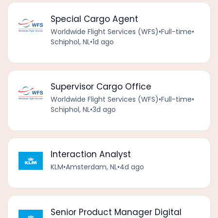
Special Cargo Agent
Worldwide Flight Services (WFS)
•
Full-time
•
Schiphol, NL
•
1d ago
Supervisor Cargo Office
Worldwide Flight Services (WFS)
•
Full-time
•
Schiphol, NL
•
3d ago
Interaction Analyst
KLM
•
Amsterdam, NL
•
4d ago
Senior Product Manager Digital