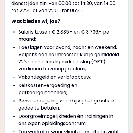
diensttijden zijn: van 06:00 tot 14:30, van 14:00
tot 22:30 of van 22:00 tot 06:30.
Wat bieden wij jou?
Salaris tussen € 2.835,- en € 3.736,- per
maand;
Toeslagen voor avond, nacht en weekend.
Volgens een normrooster kun je gemiddeld
22% onregelmatigheidstoeslag (ORT)
verdienen bovenop je salaris;
Vakantiegeld en verlofopbouw;
Reiskostenvergoeding en
parkeergelegenheid;
Pensioenregeling waarbij wij het grootste
gedeelte betalen;
Doorgroeimogelijkheden én trainingen in
ons eigen opleidingscentrum;
Een werkplek waar vliegtuigen altijd in zicht