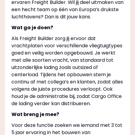
ervaren Freight Builder. Wil jij deel uitmaken van
een hecht team op één van Europa’s drukste
luchthavens? Dan is dit jouw kans.
Wat ga je doen?
Als Freight Builder zorg jij ervoor dat
vrachtplaten voor verschillende vliegtuigtypes
goed en veilig worden opgebouwd. Je werkt
met alle soorten vracht, van standaard tot
uitzonderlijke lading zoals outsized of
centerload. Tijdens het opbouwen stem je
continu af met collega’s en klanten, zodat alles
volgens de juiste procedures verloopt. Ook
houd je de administratie bij, zodat Cargo Office
de lading verder kan distribueren.
Wat breng je mee?
Voor deze functie zoeken we iemand met 3 tot
5 jaar ervaring in het bouwen van