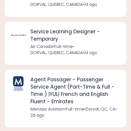
DORVAL, QUEBEC, CANADA
•
1d ago
Service Learning Designer -
Temporary
Air Canada
•
Full-time
•
DORVAL, QUEBEC, CANADA
•
1d ago
Agent Passager - Passenger
Service Agent (Part-Time & Full -
Time ) |YUL| French and English
Fluent - Emirates
Menzies Aviation
•
Full-time
•
Dorval, QC, CA
•
2d ago