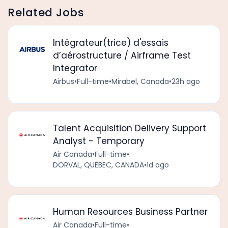
Related Jobs
Intégrateur(trice) d'essais
d’aérostructure / Airframe Test
Integrator
Airbus
•
Full-time
•
Mirabel, Canada
•
23h ago
Talent Acquisition Delivery Support
Analyst - Temporary
Air Canada
•
Full-time
•
DORVAL, QUEBEC, CANADA
•
1d ago
Human Resources Business Partner
Air Canada
•
Full-time
•