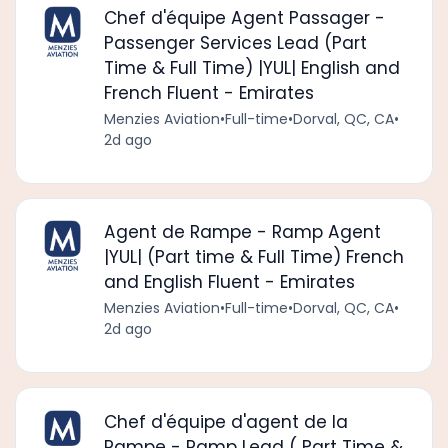
Chef d'équipe Agent Passager -
Passenger Services Lead (Part
Time & Full Time) |YUL| English and
French Fluent - Emirates
Menzies Aviation
•
Full-time
•
Dorval, QC, CA
•
2d ago
Agent de Rampe - Ramp Agent
|YUL| (Part time & Full Time) French
and English Fluent - Emirates
Menzies Aviation
•
Full-time
•
Dorval, QC, CA
•
2d ago
Chef d'équipe d'agent de la
Rampe - Ramp Lead ( Part Time &