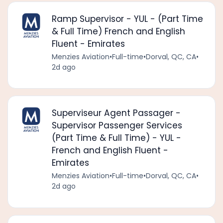
Ramp Supervisor - YUL - (Part Time
& Full Time) French and English
Fluent - Emirates
Menzies Aviation
•
Full-time
•
Dorval, QC, CA
•
2d ago
Superviseur Agent Passager -
Supervisor Passenger Services
(Part Time & Full Time) - YUL -
French and English Fluent -
Emirates
Menzies Aviation
•
Full-time
•
Dorval, QC, CA
•
2d ago