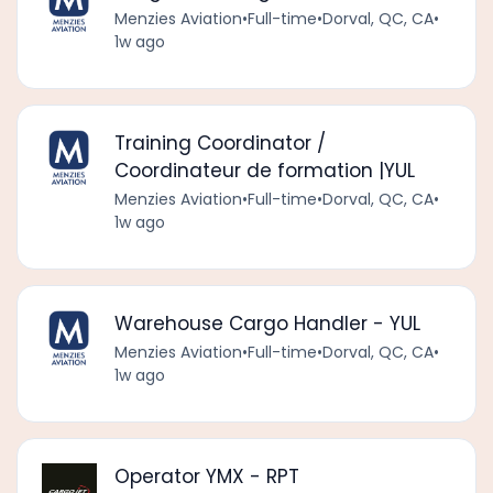
Menzies Aviation
•
Full-time
•
Dorval, QC, CA
•
1w ago
Training Coordinator /
Coordinateur de formation |YUL
Menzies Aviation
•
Full-time
•
Dorval, QC, CA
•
1w ago
Warehouse Cargo Handler - YUL
Menzies Aviation
•
Full-time
•
Dorval, QC, CA
•
1w ago
Operator YMX - RPT