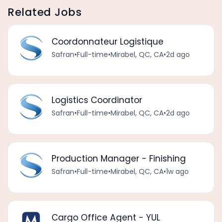
Related Jobs
Coordonnateur Logistique
Safran
•
Full-time
•
Mirabel, QC, CA
•
2d ago
Logistics Coordinator
Safran
•
Full-time
•
Mirabel, QC, CA
•
2d ago
Production Manager - Finishing
Safran
•
Full-time
•
Mirabel, QC, CA
•
1w ago
Cargo Office Agent - YUL