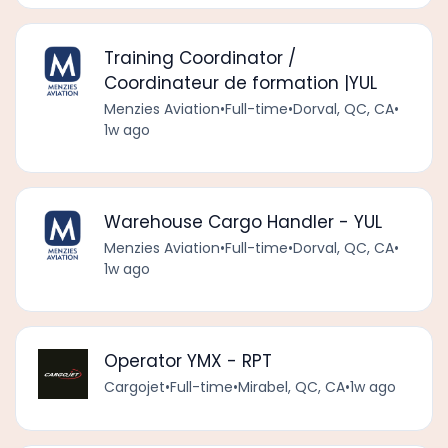
Training Coordinator /
Coordinateur de formation |YUL
Menzies Aviation
•
Full-time
•
Dorval, QC, CA
•
1w ago
Warehouse Cargo Handler - YUL
Menzies Aviation
•
Full-time
•
Dorval, QC, CA
•
1w ago
Operator YMX - RPT
Cargojet
•
Full-time
•
Mirabel, QC, CA
•
1w ago