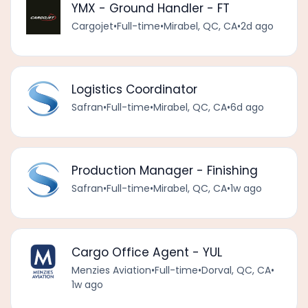
YMX - Ground Handler - FT
Cargojet
•
Full-time
•
Mirabel, QC, CA
•
2d ago
Logistics Coordinator
Safran
•
Full-time
•
Mirabel, QC, CA
•
6d ago
Production Manager - Finishing
Safran
•
Full-time
•
Mirabel, QC, CA
•
1w ago
Cargo Office Agent - YUL
Menzies Aviation
•
Full-time
•
Dorval, QC, CA
•
1w ago