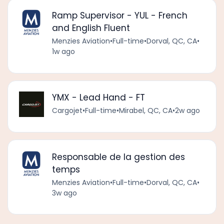
Ramp Supervisor - YUL - French
and English Fluent
Menzies Aviation
•
Full-time
•
Dorval, QC, CA
•
1w ago
YMX - Lead Hand - FT
Cargojet
•
Full-time
•
Mirabel, QC, CA
•
2w ago
Responsable de la gestion des
temps
Menzies Aviation
•
Full-time
•
Dorval, QC, CA
•
3w ago