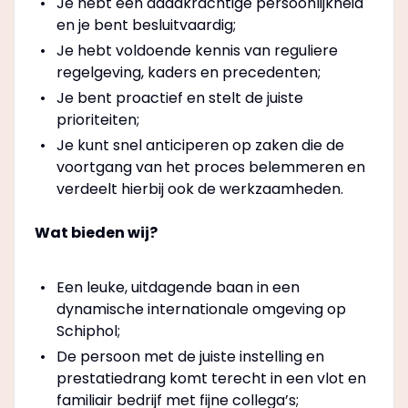
Je hebt een daadkrachtige persoonlijkheid
en je bent besluitvaardig;
Je hebt voldoende kennis van reguliere
regelgeving, kaders en precedenten;
Je bent proactief en stelt de juiste
prioriteiten;
Je kunt snel anticiperen op zaken die de
voortgang van het proces belemmeren en
verdeelt hierbij ook de werkzaamheden.
Wat bieden wij?
Een leuke, uitdagende baan in een
dynamische internationale omgeving op
Schiphol;
De persoon met de juiste instelling en
prestatiedrang komt terecht in een vlot en
familiair bedrijf met fijne collega’s;