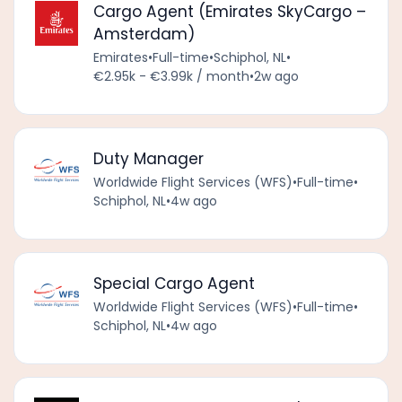
Cargo Agent (Emirates SkyCargo –
Amsterdam)
Emirates
•
Full-time
•
Schiphol, NL
•
€2.95k - €3.99k / month
•
2w ago
Duty Manager
Worldwide Flight Services (WFS)
•
Full-time
•
Schiphol, NL
•
4w ago
Special Cargo Agent
Worldwide Flight Services (WFS)
•
Full-time
•
Schiphol, NL
•
4w ago