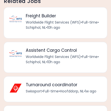
Related Jobs
Freight Builder
Worldwide Flight Services (WFS)
•
Full-time
•
Schiphol, NL
•
10h ago
Assistent Cargo Control
Worldwide Flight Services (WFS)
•
Full-time
•
Schiphol, NL
•
10h ago
Turnaround coordinator
Swissport
•
Full-time
•
Hoofddorp, NL
•
1w ago